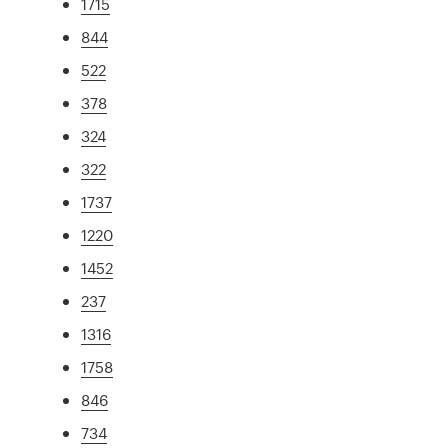
1715
844
522
378
324
322
1737
1220
1452
237
1316
1758
846
734