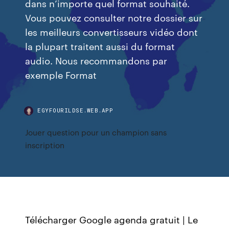
dans n’importe quel format souhaité.
Vous pouvez consulter notre dossier sur
les meilleurs convertisseurs vidéo dont
la plupart traitent aussi du format
audio. Nous recommandons par
exemple Format
EGYFOURILDSE.WEB.APP
Jouer question pour un champion sans
inscription
Télécharger Google agenda gratuit | Le